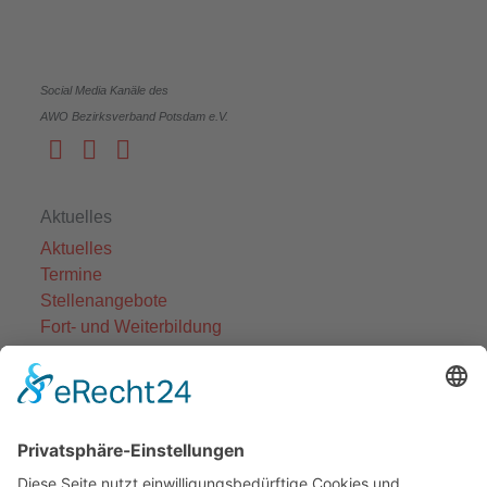
Social Media Kanäle des
AWO Bezirksverband Potsdam e.V.
Aktuelles
Aktuelles
Termine
Stellenangebote
Fort- und Weiterbildung
Projekte
Themenfelder
Informationen
Einrichtungen
Ortsvereine