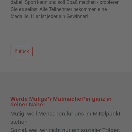
dabei. Sport kann und soll Spaß machen - probieren
Sie es selbst! Alle Teilnehmer bekommen eine
Medaille. Hier ist jeder ein Gewinner!
Zurück
Werde Mutige*r Mutmacher*in ganz in
deiner Nähe!
Mutig,
weil Menschen für uns im Mittelpunkt
stehen
Sozial,
weil wir nicht nur ein sozialer Träger,