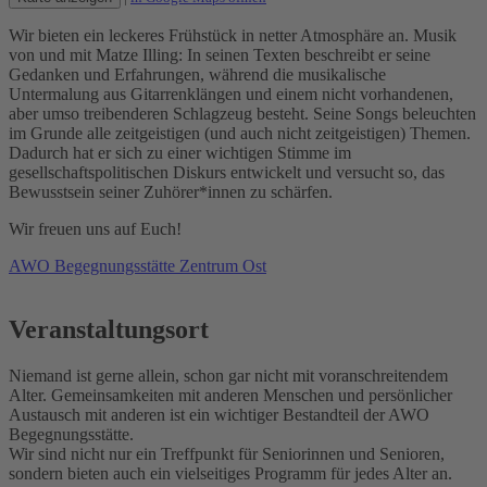
Wir bieten ein leckeres Frühstück in netter Atmosphäre an. Musik
von und mit Matze Illing: In seinen Texten beschreibt er seine
Gedanken und Erfahrungen, während die musikalische
Untermalung aus Gitarrenklängen und einem nicht vorhandenen,
aber umso treibenderen Schlagzeug besteht. Seine Songs beleuchten
im Grunde alle zeitgeistigen (und auch nicht zeitgeistigen) Themen.
Dadurch hat er sich zu einer wichtigen Stimme im
gesellschaftspolitischen Diskurs entwickelt und versucht so, das
Bewusstsein seiner Zuhörer*innen zu schärfen.
Wir freuen uns auf Euch!
AWO Begegnungsstätte Zentrum Ost
Veranstaltungsort
Niemand ist gerne allein, schon gar nicht mit voranschreitendem
Alter. Gemeinsamkeiten mit anderen Menschen und persönlicher
Austausch mit anderen ist ein wichtiger Bestandteil der AWO
Begegnungsstätte.
Wir sind nicht nur ein Treffpunkt für Seniorinnen und Senioren,
sondern bieten auch ein vielseitiges Programm für jedes Alter an.