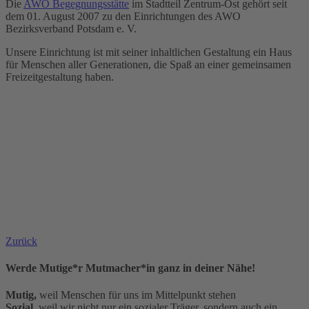
Die
AWO Begegnungsstätte
im Stadtteil Zentrum-Ost gehört seit
dem 01. August 2007 zu den Einrichtungen des AWO
Bezirksverband Potsdam e. V.
Unsere Einrichtung ist mit seiner inhaltlichen Gestaltung ein Haus
für Menschen aller Generationen, die Spaß an einer gemeinsamen
Freizeitgestaltung haben.
Zurück
Werde Mutige*r Mutmacher*in ganz in deiner Nähe!
Mutig,
weil Menschen für uns im Mittelpunkt stehen
Sozial,
weil wir nicht nur ein sozialer Träger, sondern auch ein