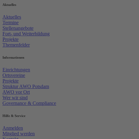
Aktuelles
Aktuelles
Termine
Stellenangebote
Fort- und Weiterbildung
Projekte
Themenfelder
Informationen
Einrichtungen
Ortsvereine
Projekte
Struktur AWO Potsdam
AWO vor Ort
Wer wir sind
Governance & Compliance
Hilfe & Service
Anmelden
Mitglied werden