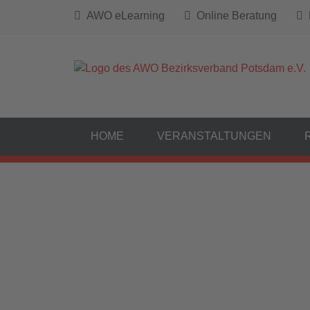
AWO eLearning
Online Beratung
B
HOME
VERANSTALTUNGEN