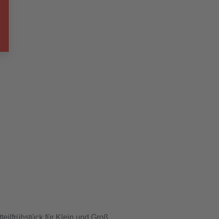
teilfrühstück für Klein und Groß