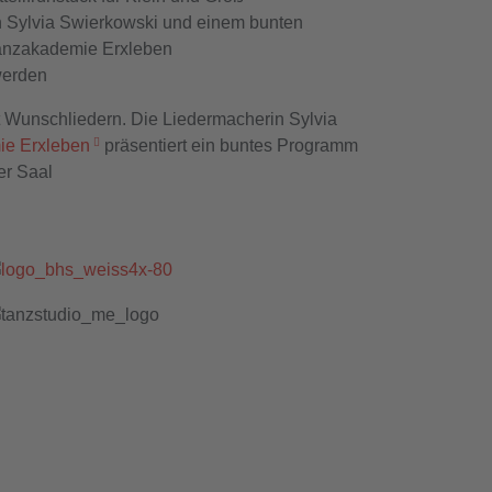
rin Sylvia Swierkowski und einem bunten
Tanzakademie Erxleben
werden
 Wunschliedern. Die Liedermacherin Sylvia
ie Erxleben
präsentiert ein buntes Programm
er Saal