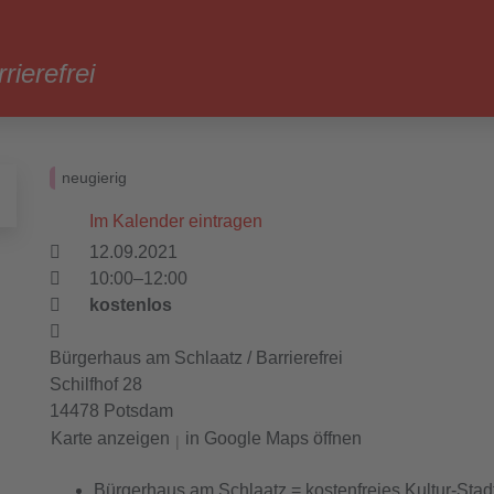
ierefrei
neugierig
Im Kalender eintragen
12.09.2021
10:00–12:00
kostenlos
Bürgerhaus am Schlaatz / Barrierefrei
Schilfhof 28
14478 Potsdam
Karte anzeigen
in Google Maps öffnen
|
Bürgerhaus am Schlaatz = kostenfreies Kultur-Stadt