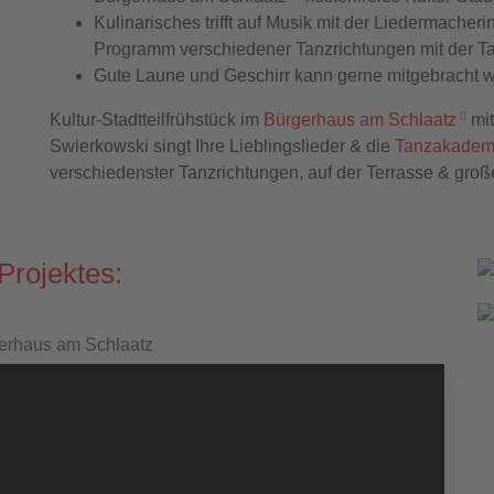
Kulinarisches trifft auf Musik mit der Liedermache
Programm verschiedener Tanzrichtungen mit der 
Gute Laune und Geschirr kann gerne mitgebracht 
Kultur-Stadtteilfrühstück im
Bürgerhaus am Schlaatz
mit
Swierkowski singt Ihre Lieblingslieder & die
Tanzakadem
verschiedenster Tanzrichtungen, auf der Terrasse & groß
Projektes:
gerhaus am Schlaatz