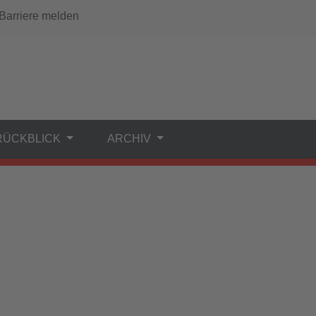
arriere melden
RÜCKBLICK
ARCHIV