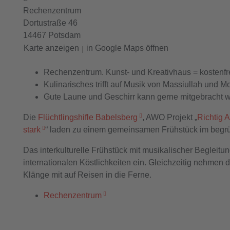
Rechenzentrum
Dortustraße 46
14467 Potsdam
Karte anzeigen
in Google Maps öffnen
|
Rechenzentrum. Kunst- und Kreativhaus = kostenfrei
Kulinarisches trifft auf Musik von Massiullah und M
Gute Laune und Geschirr kann gerne mitgebracht 
Die
Flüchtlingshifle Babelsberg
, AWO Projekt „
Richtig
stark
“ laden zu einem gemeinsamen Frühstück im begr
Das interkulturelle Frühstück mit musikalischer Begleitu
internationalen Köstlichkeiten ein. Gleichzeitig nehmen
Klänge mit auf Reisen in die Ferne.
Rechenzentrum