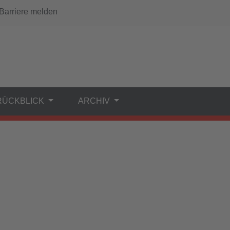
arriere melden
RÜCKBLICK
ARCHIV