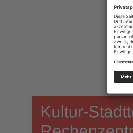
Kultur-Stadtt
Rechenzentr