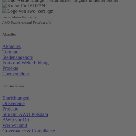
Social Media Kanäle des
AWO Bezirksverband Potsdam e.V.
Aktuelles
Aktuelles
Termine
Stellenangebote
Fort- und Weiterbildung
Projekte
Themenfelder
Informationen
Einrichtungen
Ortsvereine
Projekte
Struktur AWO Potsdam
AWO vor Ort
Wer wir sind
Governance & Compliance