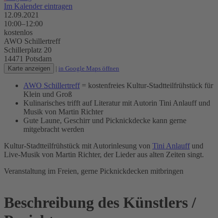
Im Kalender eintragen
12.09.2021
10:00–12:00
kostenlos
AWO Schillertreff
Schillerplatz 20
14471 Potsdam
Karte anzeigen
|
in Google Maps öffnen
AWO Schillertreff
= kostenfreies Kultur-Stadtteilfrühstück für
Klein und Groß
Kulinarisches trifft auf Literatur mit Autorin Tini Anlauff und
Musik von Martin Richter
Gute Laune, Geschirr und Picknickdecke kann gerne
mitgebracht werden
Kultur-Stadtteilfrühstück mit Autorinlesung von
Tini Anlauff
und
Live-Musik von Martin Richter, der Lieder aus alten Zeiten singt.
Veranstaltung im Freien, gerne Picknickdecken mitbringen
Beschreibung des Künstlers /