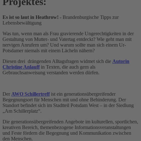
Projektes:
Es ist so laut in Heathrow! -
Brandenburgische Tipps zur
Lebensbewältigung
Was tun, wenn man als Frau gravierende Ungerechtigkeiten in der
Gestaltung von Mutter- und Vatertag entdeckt? Wie geht man mit
nervigen Anrufern um? Und warum sollte man sich einem Ur-
Potsdamer niemals mit einem Lächeln nähern?
Diesen drei drängenden Alltagsfragen widmet sich die
Autorin
Christine Anlauff
in Texten, die auch gern als
Gebrauchsanweisung verstanden werden dürfen.
Der
AWO Schillertreff
ist ein generationsübergreifender
Begegnungsort für Menschen mit und ohne Behinderung. Der
Standort befindet sich im Stadtteil Potsdam West – in der Siedlung
„Am Schillerplatz“.
Die generationsübergreifenden Angebote im kulturellen, sportlichen,
kreativen Bereich, themenbezogene Informationsveranstaltungen
und Feste fördern die Begegnung und Kommunikation zwischen
den Menschen.