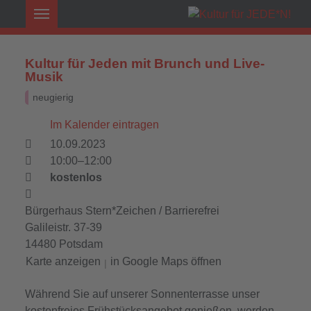
Kultur für Jeden mit Brunch und Live-
Musik
neugierig
Im Kalender eintragen
10.09.2023
10:00–12:00
kostenlos
Bürgerhaus Stern*Zeichen / Barrierefrei
Galileistr. 37-39
14480 Potsdam
Karte anzeigen
in Google Maps öffnen
|
Während Sie auf unserer Sonnenterrasse unser
kostenfreies Frühstücksangebot genießen, werden