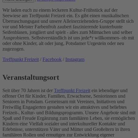
Wir laden euch zu einem leckeren Kultur-Frühstück auf der
Seewiese am Treffpunkt Freizeit ein. Es gibt einen musikalischen
Überraschungsgast und unsere Alleinerziehenden-Gruppe stellt sich
vor und Meister Farbenfroh zaubert faszinierende kunterbunte
Seifenblasen, jongliert und spielt - alles zum Mitmachen und selber
Ausprobieren. Selbstverständlich ist uns jede*r willkommen- ob mit
oder ohne Kinder, alt oder jung, Potsdamer Urgestein oder neu
zugezogen.
Treffpunkt Freizeit
/
Facebook
/
Instagram
Veranstaltungsort
Seit über 70 Jahren ist der
Treffpunkt Freizeit
ein lebendiger und
offener Ort für Kinder, Familien, Erwachsene, Seniorinnen und
Senioren in Potsdam. Gemeinsam mit Vereinen, Initiativen und
Freiwillig Engagierten gestalten wir ein attraktives und beliebtes
Freizeit-, Kultur- und Bildungsprogramm. Unsere Angebote sind mit
Spaß und Freude Ergänzung zum familiären Leben, sie ermöglichen
Kindern eine Vielfalt sozialer und interkultureller Kontakte und
Erlebnisse, unterstützen Väter und Mütter und Großeltern in ihren
familiären Rollen und ermutigen zur Entwicklung eigener