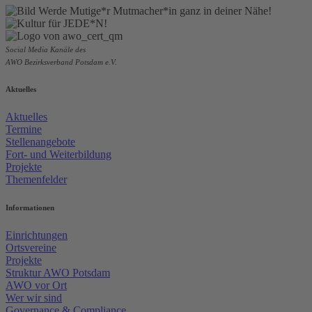
Social Media Kanäle des
AWO Bezirksverband Potsdam e.V.
Aktuelles
Aktuelles
Termine
Stellenangebote
Fort- und Weiterbildung
Projekte
Themenfelder
Informationen
Einrichtungen
Ortsvereine
Projekte
Struktur AWO Potsdam
AWO vor Ort
Wer wir sind
Governance & Compliance