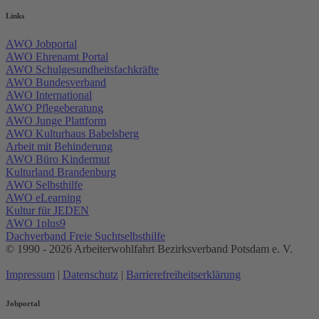
Links
AWO Jobportal
AWO Ehrenamt Portal
AWO Schulgesundheitsfachkräfte
AWO Bundesverband
AWO International
AWO Pflegeberatung
AWO Junge Plattform
AWO Kulturhaus Babelsberg
Arbeit mit Behinderung
AWO Büro Kindermut
Kulturland Brandenburg
AWO Selbsthilfe
AWO eLearning
Kultur für JEDEN
AWO 1plus9
Dachverband Freie Suchtselbsthilfe
© 1990 - 2026 Arbeiterwohlfahrt Bezirksverband Potsdam e. V.
Impressum
|
Datenschutz
|
Barrierefreiheitserklärung
Jobportal