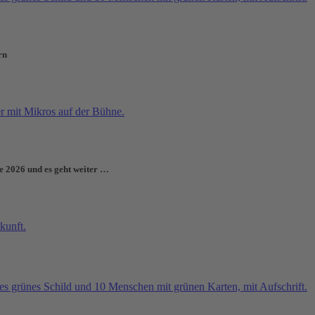
rn
e 2026 und es geht weiter …