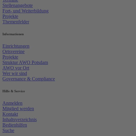
Stellenangebote
Fort- und Weiterbildung
Projekte
Themenfelder
Informationen
Einrichtungen
Ortsvereine
Projekte
Struktur AWO Potsdam
AWO vor Ort
Wer wir sind
Governance & Compliance
Hilfe & Service
Anmelden
Mitglied werden
Kontakt
Inhaltsverzeichnis
Bedienhilfen
Suche