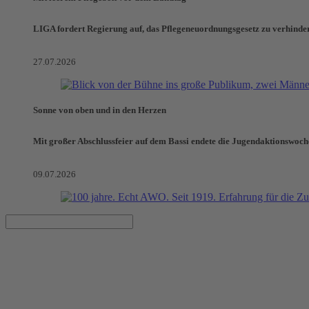
LIGA fordert Regierung auf, das Pflegeneuordnungsgesetz zu verhinde
27.07.2026
Sonne von oben und in den Herzen
Mit großer Abschlussfeier auf dem Bassi endete die Jugendaktionswoch
09.07.2026
Kaffeeklatsch mit Akkordeonmu
11.09.2022, 15:00–17:00 Uhr
Bürgertreff Waldstadt / Barrierefrei