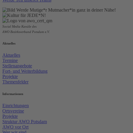
Social Media Kanäle des
AWO Bezirksverband Potsdam e.V.
Aktuelles
Aktuelles
Termine
Stellenangebote
Fort- und Weiterbildung
Projekte
Themenfelder
Informationen
Einrichtungen
Ortsvereine
Projekte
Struktur AWO Potsdam
AWO vor Ort
Wer wir sind