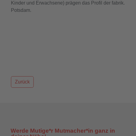
Kinder und Erwachsene) prägen das Profil der fabrik.
Potsdam.
Zurück
Werde Mutige*r Mutmacher*in ganz in