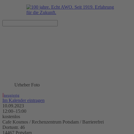
Integratives Mittagessen im
Cafe Kosmos
10.09.2023, 12:00–15:00 Uhr
Cafe Kosmos / Rechenzentrum Potsdam / Barrierefrei
Urheber Foto
neugierig
Im Kalender eintragen
10.09.2023
12:00–15:00
kostenlos
Cafe Kosmos / Rechenzentrum Potsdam / Barrierefrei
Dortustr. 46
14467 Potsdam