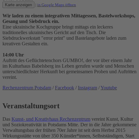
Karte anzeigen
|
in Google Maps öffnen
Wir laden zu einem integrativen Mittagessen, Bastelworkshops,
Gesang und Siebdruck ein.
Eine ukrainische Kochgruppe bringt mittags ein leckeres
traditionelles ukrainisches Gericht auf den Tisch. Die
Siebdruckwerkstatt "error print" und Bastelangebote laden zum
kreativen Gestalten ein.
14:00 Uhr
Auftritt des Geflüchtetenchors GUMBO!, der vor über einem Jahr
im Kulturhaus Babelsberg ins Leben gerufen wurde und Menschen
unterschiedlichster Herkunft bei gemeinsamen Proben und Auftritten
vereint.
Rechenzentrum Potsdam
/
Facebook
/
Instagram
/
Youtube
Veranstaltungsort
Das
Kunst- und Kreativhaus Rechenzentrum
vereint Kunst, Kultur
und Soziokreativität in Potsdams Mitte. Der in die Jahre gekommene
Verwaltungsbau der frühen 70er Jahre ist seit dem Herbst 2015
Wirkungsstätte von über 350 Künstler*innen, Selbstständigen, Start